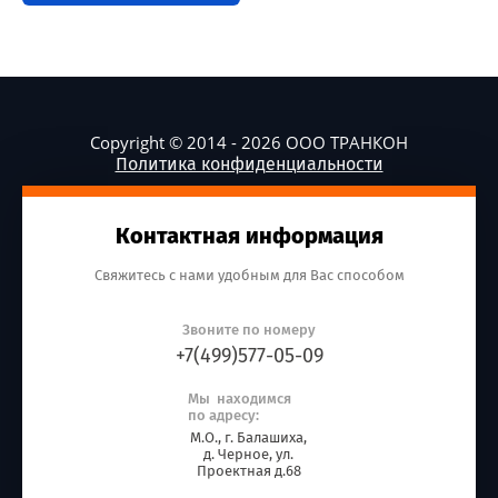
Copyright © 2014 - 2026 ООО ТРАНКОН
Политика конфиденциальности
Контактная информация
Свяжитесь с нами удобным для Вас способом
Звоните по номеру
+7(499)577-05-09
Мы находимся
по адресу:
М.О., г. Балашиха,
д. Черное, ул.
Проектная д.68