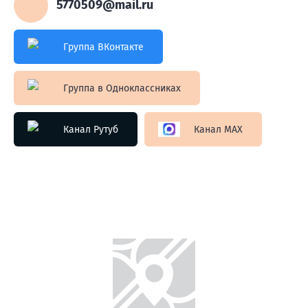
5770509@mail.ru
Группа ВКонтакте
Группа в Одноклассниках
Канал Рутуб
Канал MAX