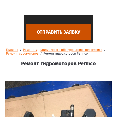
ОТПРАВИТЬ ЗАЯВКУ
Главная
/
Ремонт гидравлического оборудования спецтехники
/
Ремонт гидромоторов
/
Ремонт гидромоторов Permco
Ремонт гидромоторов Permco