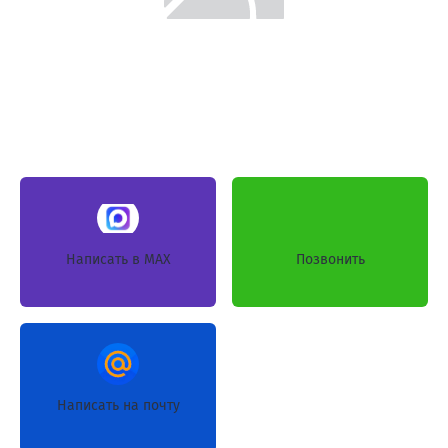
Написать в MAX
Позвонить
Написать на почту