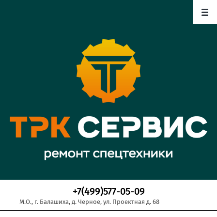
+7(499)577-05-09
М.О., г. Балашиха, д. Черное, ул. Проектная д. 68